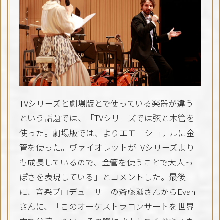
TVシリーズと劇場版とで使っている楽器が違う
という話題では、「TVシリーズでは弦と木管を
使った。劇場版では、よりエモーショナルに金
管を使った。ヴァイオレットがTVシリーズより
も成長しているので、金管を使うことで大人っ
ぽさを表現している」とコメントした。最後
に、音楽プロデューサーの斎藤滋さんからEvan
さんに、「このオーケストラコンサートを世界