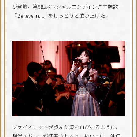
が登壇。第9話スペシャルエンディング主題歌
『Believe in...』をしっとりと歌い上げた。
ヴァイオレットが歩んだ道を再び辿るように、
劇伴メドレーが演奏されると、続いては、外伝