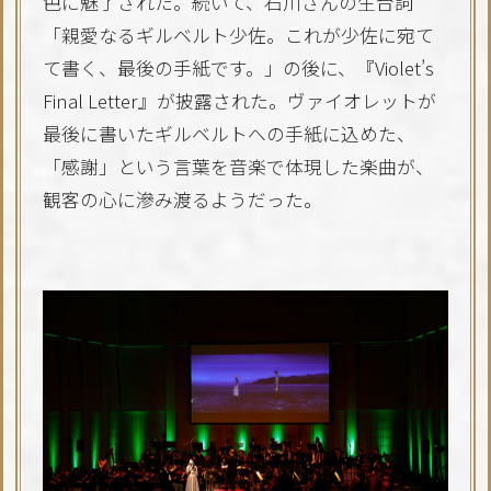
色に魅了された。続いて、石川さんの生台詞
「親愛なるギルベルト少佐。これが少佐に宛て
て書く、最後の手紙です。」の後に、『Violet’s
Final Letter』が披露された。ヴァイオレットが
最後に書いたギルベルトへの手紙に込めた、
「感謝」という言葉を音楽で体現した楽曲が、
観客の心に滲み渡るようだった。