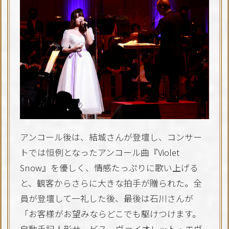
アンコール後は、結城さんが登壇し、コンサー
トでは恒例となったアンコール曲『Violet
Snow』を優しく、情感たっぷりに歌い上げる
と、観客からさらに大きな拍手が贈られた。全
員が登壇して一礼した後、最後は石川さんが
「お客様がお望みならどこでも駆けつけます。