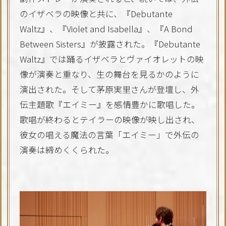
のイザベラの映像と共に、『Debutante
Waltz』、『Violet and Isabella』、『A Bond
Between Sisters』が披露された。『Debutante
Waltz』では踊るイザベラとヴァイオレットの映
像が演奏と重なり、生の舞台を見るかのように
演出された。そして茅原実里さんが登壇し、外
伝主題歌『エイミー』を感情豊かに歌唱した。
歌唱が終わるとテイラーの映像が映し出され、
彼女の唱える魔法の言葉「エイミー」で外伝の
演奏は締めくくられた。