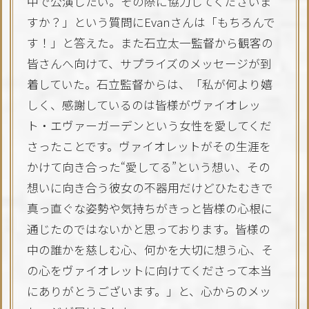
中で公演したい。その際に協力してくださいま
すか？」という質問にEvanさんは「もちろんで
す！」と答えた。また石立太一監督から観客の
皆さんへ向けて、サプライズのメッセージが到
着していた。石立監督からは、「私が何より嬉
しく、感謝しているのは皆様がヴァイオレッ
ト・エヴァーガーデンという女性を愛してくだ
さったことです。ヴァイオレットがその生涯を
かけて向き合った“愛してる”という想い、その
想いに向き合う彼女の不器用だけどひたむきで
真っ直ぐな姿勢や気持ちがきっと皆様の心根に
通じたのではないかと思っております。皆様の
中の誰かを慈しむ心、何かを大切に想う心、そ
の心をヴァイオレットに向けてくださって本当
にありがとうございます。」と、心からのメッ