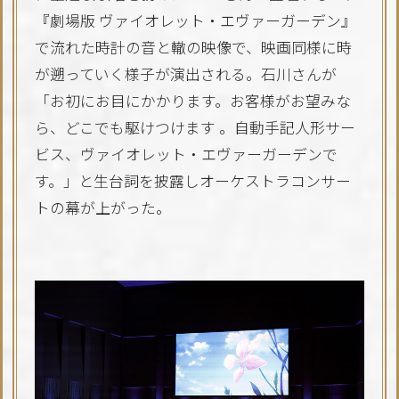
『劇場版 ヴァイオレット・エヴァーガーデン』
で流れた時計の音と轍の映像で、映画同様に時
が遡っていく様子が演出される。石川さんが
「お初にお目にかかります。お客様がお望みな
ら、どこでも駆けつけます 。自動手記人形サー
ビス、ヴァイオレット・エヴァーガーデンで
す。」と生台詞を披露しオーケストラコンサー
トの幕が上がった。