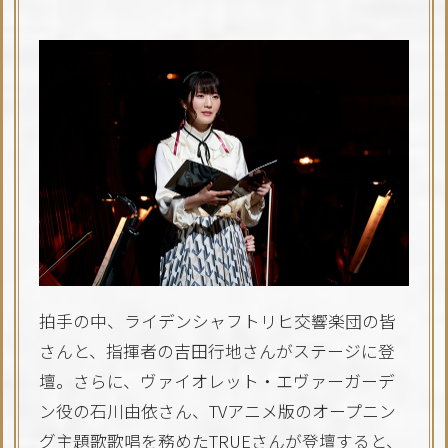
拍手の中、ライデンシャフトリヒ交響楽団の皆
さんと、指揮者の吉田行地さんがステージに登
壇。さらに、ヴァイオレット・エヴァーガーデ
ン役の石川由依さん、TVアニメ版のオープニン
グ主題歌歌唱を務めたTRUEさんが登壇すると、