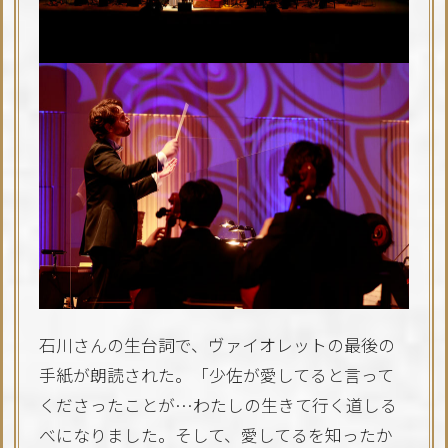
石川さんの生台詞で、ヴァイオレットの最後の
手紙が朗読された。「少佐が愛してると言って
くださったことが…わたしの生きて行く道しる
べになりました。そして、愛してるを知ったか