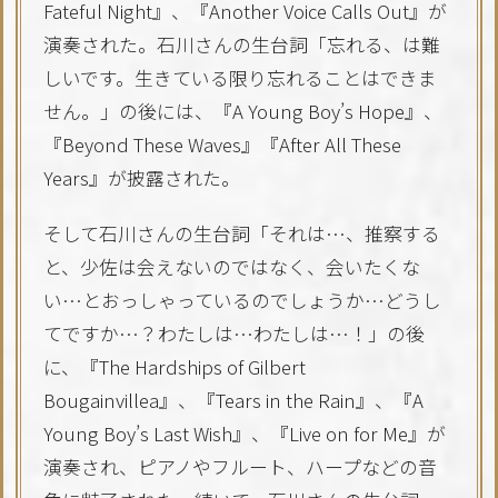
Fateful Night』、『Another Voice Calls Out』が
演奏された。石川さんの生台詞「忘れる、は難
しいです。生きている限り忘れることはできま
せん。」の後には、『A Young Boy’s Hope』、
『Beyond These Waves』『After All These
Years』が披露された。
そして石川さんの生台詞「それは…、推察する
と、少佐は会えないのではなく、会いたくな
い…とおっしゃっているのでしょうか…どうし
てですか…？わたしは…わたしは…！」の後
に、『The Hardships of Gilbert
Bougainvillea』、『Tears in the Rain』、『A
Young Boy’s Last Wish』、『Live on for Me』が
演奏され、ピアノやフルート、ハープなどの音