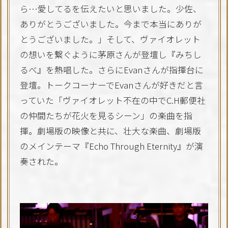
ら…愛してるを伝えたいと思いました。少佐、
ありがとうございました。今まで本当にありが
とうございました。」そして、ヴァイオレット
の想いを繋ぐように茅原さんが登壇し『みちし
るべ』を熱唱した。さらにEvanさんが指揮台に
登壇。トークコーナーでEvanさんが好きだと言
っていた「ヴァイオレット不在の中でC.H郵便社
の仲間たちが花火を見るシーン」の楽曲を指
揮。劇場版の映像と共に、壮大な楽曲、劇場版
のメインテーマ『Echo Through Eternity』が演
奏された。