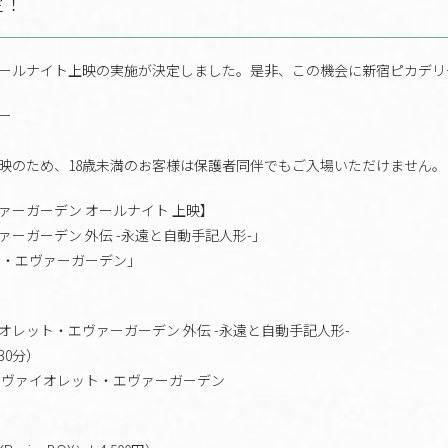
定！
）にオールナイト上映の実施が決定しました。是非、この機会に新宿ピカデ
ー
上映のため、18歳未満のお客様は保護者同伴でもご入場いただけません。
ァーガーデン オールナイト 上映】
ーガーデン 外伝 -永遠と自動手記人形-」
ト・エヴァーガーデン」
ァイオレット・エヴァーガーデン 外伝 -永遠と自動手記人形-
30分）
場版 ヴァイオレット・エヴァーガーデン