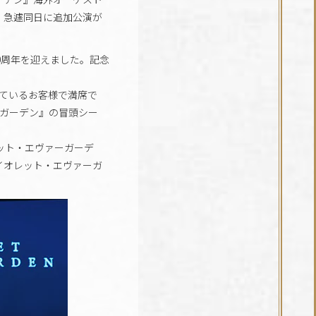
、急遽同日に追加公演が
0周年を迎えました。記念
ているお客様で満席で
ーガーデン』の冒頭シー
ット・エヴァーガーデ
ァイオレット・エヴァーガ