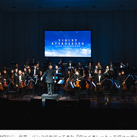
演を皮切りに、北京、バンコクを巡ってきた『ヴァイオレット・エヴァーガ