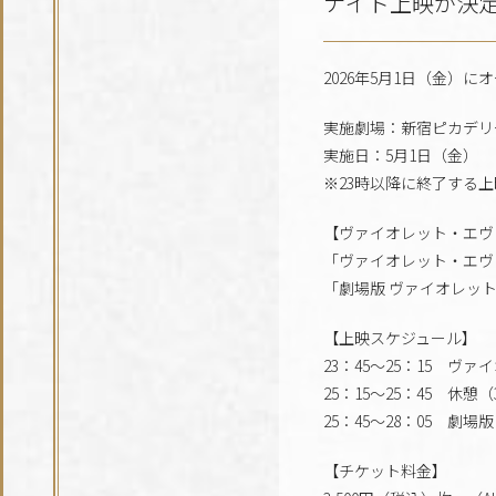
ナイト上映が決
2026年5月1日（金
実施劇場：新宿ピカデリ
実施日：5月1日（金）
※23時以降に終了する
【ヴァイオレット・エヴ
「ヴァイオレット・エヴァ
「劇場版 ヴァイオレッ
【上映スケジュール】
23：45～25：15 ヴ
25：15～25：45 休憩（
25：45～28：05 劇
【チケット料金】