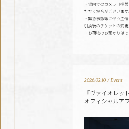
・場内でのカメラ（携帯
ただく場合がございます
・緊急事態等に伴う主催
引換後のチケットの変更
・お荷物のお預かりはで
2026.02.10
/
Event
『ヴァイオレット
オフィシャルア