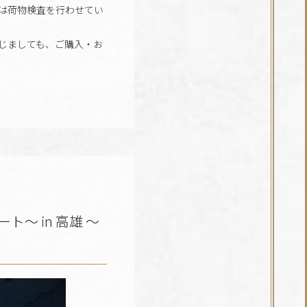
は荷物検査を行わせてい
じましても、ご購入・お
 in 高雄 ～