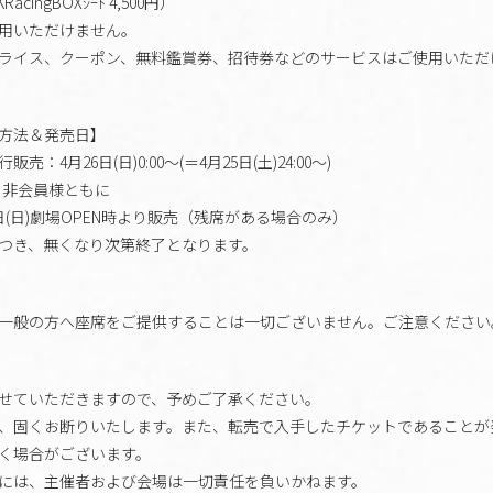
cingBOXｼｰﾄ 4,500円）
用いただけません。
ライス、クーポン、無料鑑賞券、招待券などのサービスはご使用いただ
方法＆発売日】
4月26日(日)0:00～(＝4月25日(土)24:00～)
様・非会員様ともに
日(日)劇場OPEN時より販売（残席がある場合のみ）
つき、無くなり次第終了となります。
一般の方へ座席をご提供することは一切ございません。ご注意ください
せていただきますので、予めご了承ください。
、固くお断りいたします。また、転売で入手したチケットであることが
く場合がございます。
には、主催者および会場は一切責任を負いかねます。