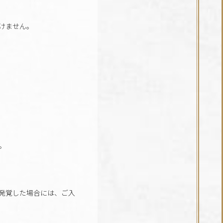
けません。
。
発覚した場合には、ご入