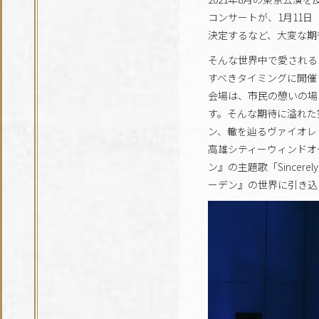
コンサートが、1月11
決定するなど、大変な期
そんな世界中で愛される
すべきタイミングに開催
会場は、市民の憩いの場
す。そんな期待に溢れた
ン、轍を辿るヴァイオレ
高雄シティーウィンドオ
ン』の主題歌「Since
ーデン』の世界に引き込