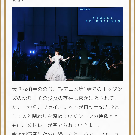
大きな拍手ののち、TVアニメ第1話でのホッジン
ズの語り「その少女の存在は密かに隠されてい
た。」から、ヴァイオレットが自動手記人形と
して人と関わりを深めていくシーンの映像とと
もに、メドレーが奏でられていきます。
会場が演奏に存分に浸ったところで、TVアニメ