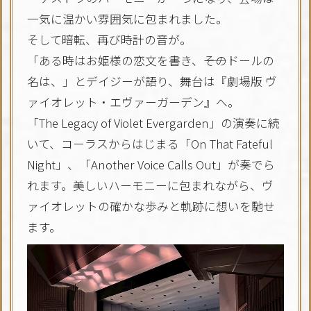
一気に温かい雰囲気に包まれました。
そして暗転、再び時計の音が。
「ある時はお姫様の恋文を書き、――そのドールの
名は、」とデイジーが語り、舞台は『劇場版 ヴ
ァイオレット・エヴァーガーデン』へ。
「The Legacy of Violet Evergarden」の演奏に続
いて、コーラスからはじまる「On That Fateful
Night」、「Another Voice Calls Out」が奏でら
れます。美しいハーモニーに包まれながら、ヴ
ァイオレットの確かな歩みと軌跡に想いを馳せ
ます。