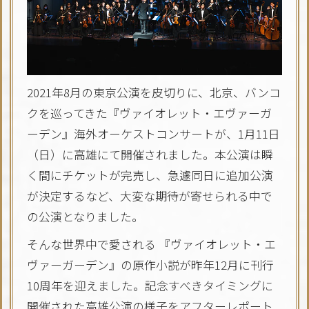
2021年8月の東京公演を皮切りに、北京、バンコ
クを巡ってきた『ヴァイオレット・エヴァーガ
ーデン』海外オーケストコンサートが、1月11日
（日）に高雄にて開催されました。本公演は瞬
く間にチケットが完売し、急遽同日に追加公演
が決定するなど、大変な期待が寄せられる中で
の公演となりました。
そんな世界中で愛される 『ヴァイオレット・エ
ヴァーガーデン』の原作小説が昨年12月に刊行
10周年を迎えました。記念すべきタイミングに
開催された高雄公演の様子をアフターレポート