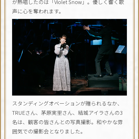
が熱唱したのは「Violet Snow」。優しく響く歌
声に心を奪われます。
スタンディングオベーションが贈られるなか、
TRUEさん、茅原実里さん、結城アイラさんの3
名は、観客の皆さんとの写真撮影。和やかな雰
囲気での撮影会となりました。