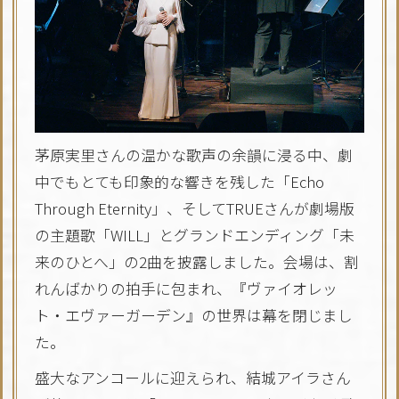
茅原実里さんの温かな歌声の余韻に浸る中、劇
中でもとても印象的な響きを残した「Echo
Through Eternity」、そしてTRUEさんが劇場版
の主題歌「WILL」とグランドエンディング「未
来のひとへ」の2曲を披露しました。会場は、割
れんばかりの拍手に包まれ、『ヴァイオレッ
ト・エヴァーガーデン』の世界は幕を閉じまし
た。
盛大なアンコールに迎えられ、結城アイラさん