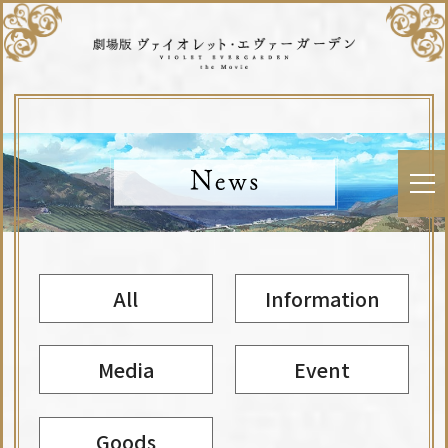
All
Information
Media
Event
Goods