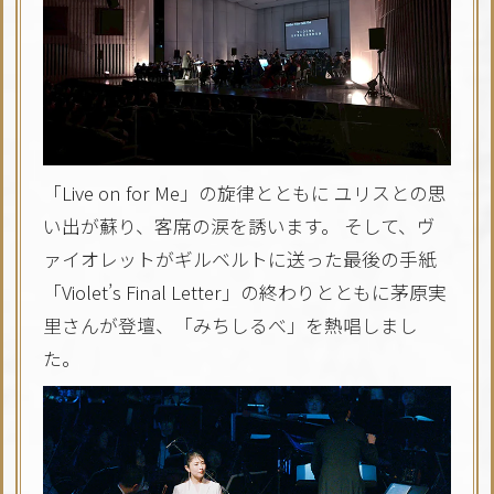
「Live on for Me」の旋律とともに ユリスとの思
い出が蘇り、客席の涙を誘います。 そして、ヴ
ァイオレットがギルベルトに送った最後の手紙
「Violet’s Final Letter」の終わりとともに茅原実
里さんが登壇、「みちしるべ」を熱唱しまし
た。