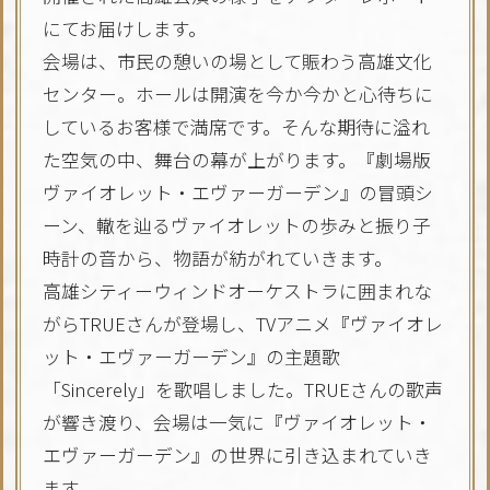
にてお届けします。
会場は、市民の憩いの場として賑わう高雄文化
センター。ホールは開演を今か今かと心待ちに
しているお客様で満席です。そんな期待に溢れ
た空気の中、舞台の幕が上がります。『劇場版
ヴァイオレット・エヴァーガーデン』の冒頭シ
ーン、轍を辿るヴァイオレットの歩みと振り子
時計の音から、物語が紡がれていきます。
高雄シティーウィンドオーケストラに囲まれな
がらTRUEさんが登場し、TVアニメ『ヴァイオレ
ット・エヴァーガーデン』の主題歌
「Sincerely」を歌唱しました。TRUEさんの歌声
が響き渡り、会場は一気に『ヴァイオレット・
エヴァーガーデン』の世界に引き込まれていき
ます。