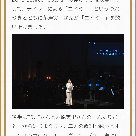
して、テイラーによる「エイミー」というつぶ
やきとともに茅原実里さんが「エイミー」を歌
い上げました。
後半はTRUEさんと茅原実里さんの「ふたりご
と」からはじまります。二人の繊細な歌声とオ
ーケストラのハーモニーが一つになり、会場は